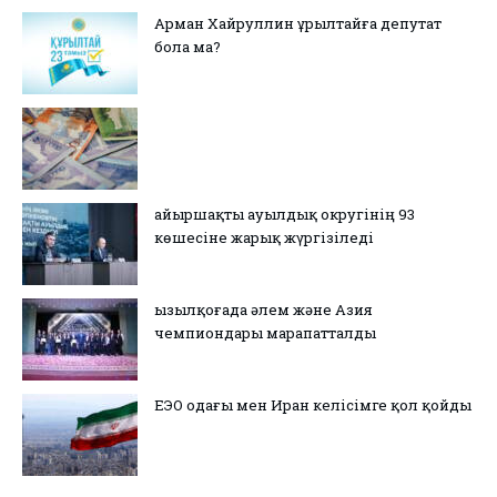
Арман Хайруллин Құрылтайға депутат
бола ма?
Қайыршақты ауылдық округінің 93
көшесіне жарық жүргізіледі
Қызылқоғада әлем және Азия
чемпиондары марапатталды
ЕЭО одағы мен Иран келісімге қол қойды