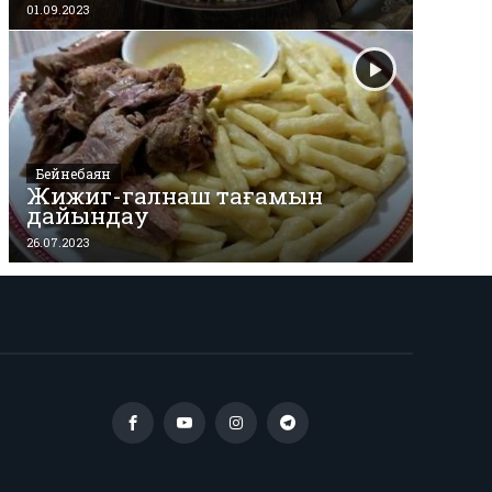
01.09.2023
Бейнебаян
Жижиг-галнаш тағамын
дайындау
26.07.2023