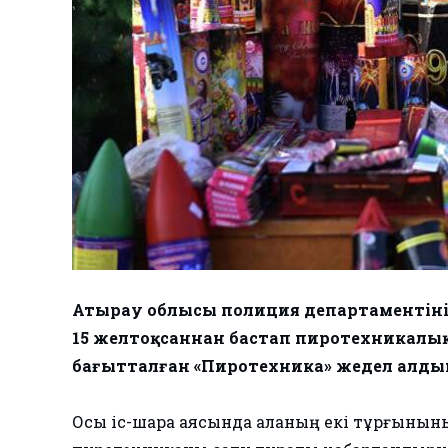
Атырау облысы полиция департаментінің
15 желтоқсаннан бастап пиротехникалы
бағытталған «Пиротехника» жедел алдын 
Осы іс-шара аясында қаланың екі тұрғынын