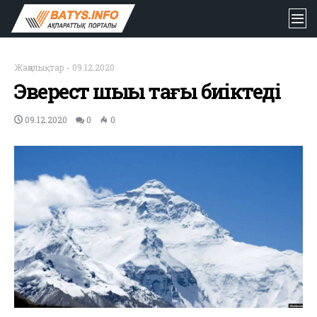
Жаңалықтар
-
09.12.2020
Эверест шыңы тағы биіктеді
09.12.2020
0
0