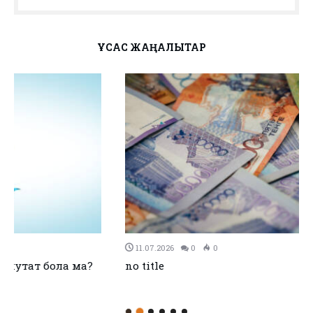
ҰҚСАС ЖАҢАЛЫҚТАР
11.07.2026
0
0
no title