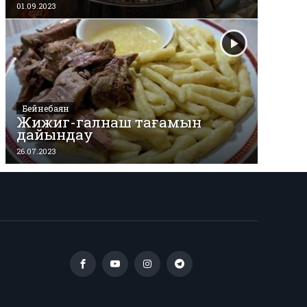
01.09.2023
Бейнебаян
Жижиг-галнаш тағамын
дайындау
26.07.2023