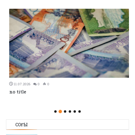
11.07.2026
0
0
no title
СОҢҒЫ