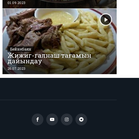
01.09.2023
Бейнебаян
Жижиг-галнаш тағамын
дайындау
26.07.2023