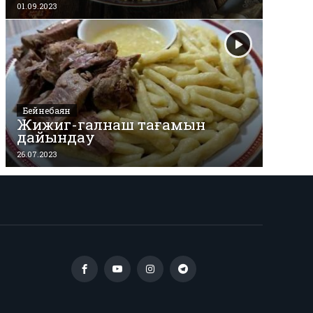
01.09.2023
Бейнебаян
Жижиг-галнаш тағамын
дайындау
26.07.2023