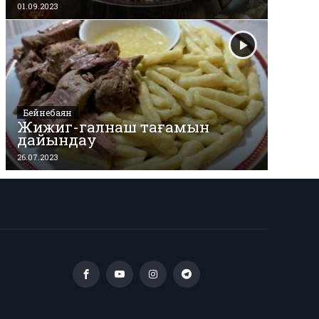
01.09.2023
Бейнебаян
Жижиг-галнаш тағамын
дайындау
26.07.2023