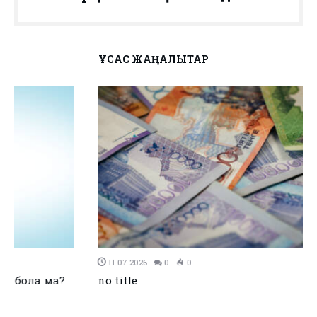
ҰҚСАС ЖАҢАЛЫҚТАР
11.07.2026
0
0
no title