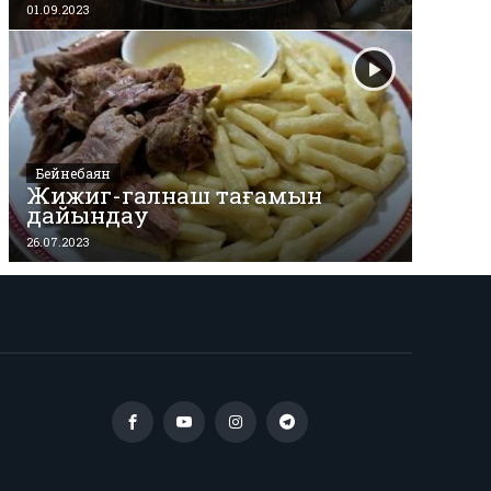
01.09.2023
Бейнебаян
Жижиг-галнаш тағамын
дайындау
26.07.2023