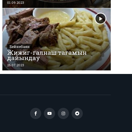
01.09.2023
Бейнебаян
Жижиг-галнаш тағамын
дайындау
26.07.2023