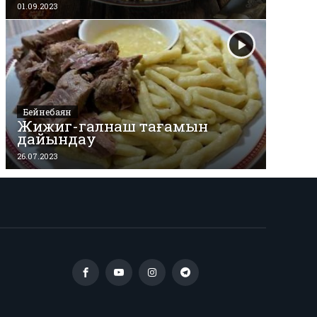
01.09.2023
Бейнебаян
Жижиг-галнаш тағамын
дайындау
26.07.2023