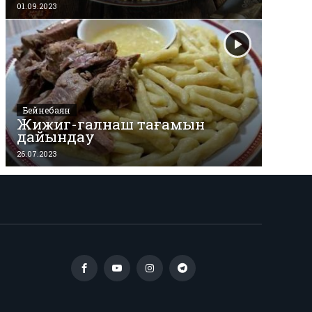
01.09.2023
Бейнебаян
Жижиг-галнаш тағамын
дайындау
26.07.2023