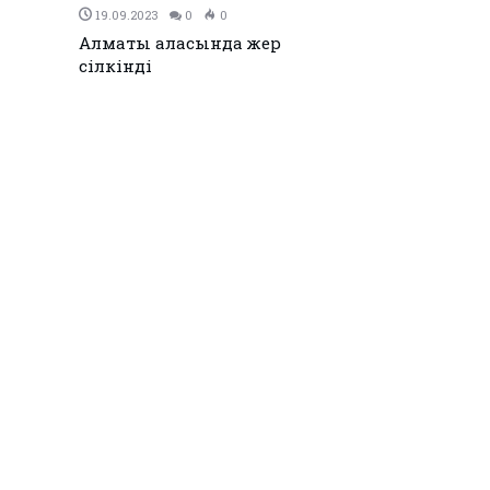
19.09.2023
0
0
Алматы қаласында жер
сілкінді