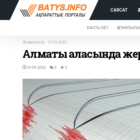
САЯСАТ
БАСТЫ БЕТ
ҚҰПИЯЛЫЛЫ
Жаңалықтар
-
19.09.2023
Алматы қаласында жер
19.09.2023
0
0