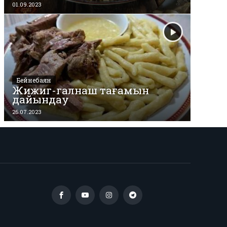
01.09.2023
Бейнебаян
Жижиг-галнаш тағамын
дайындау
26.07.2023