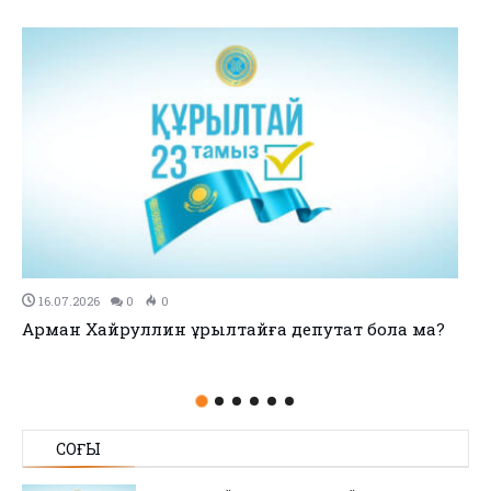
11.07.2026
0
0
no title
СОҢҒЫ