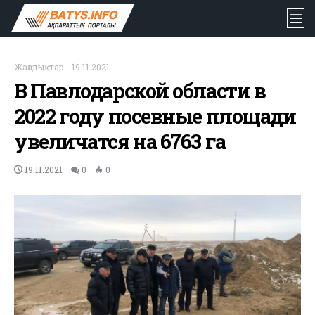
Жаңалықтар
-
19.11.2021
В Павлодарской области в
2022 году посевные площади
увеличатся на 6763 га
19.11.2021
0
0