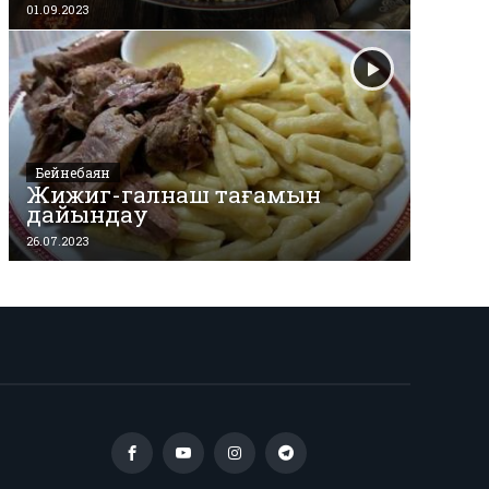
01.09.2023
Бейнебаян
Жижиг-галнаш тағамын
дайындау
26.07.2023