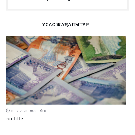
ҰҚСАС ЖАҢАЛЫҚТАР
11.07.2026
0
0
no title