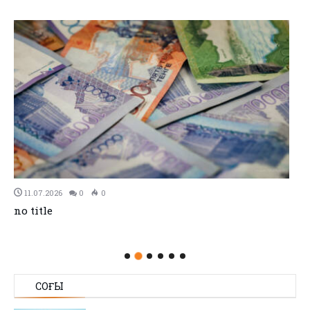
11.07.2026
0
0
no title
СОҢҒЫ