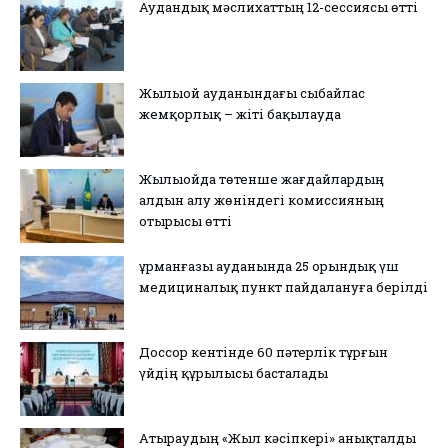
Аудандық мәслихаттың 12-сессиясы өтті
Жылыой ауданындағы сыбайлас
жемқорлық – жіті бақылауда
Жылыойда төтенше жағдайлардың
алдын алу жөніндегі комиссияның
отырысы өтті
Құрманғазы ауданында 25 орындық үш
медициналық пункт пайдалануға берілді
Доссор кентінде 60 пәтерлік тұрғын
үйдің құрылысы басталады
Атыраудың «Жыл кәсіпкері» анықталды