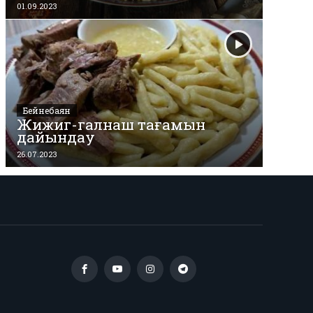
01.09.2023
Бейнебаян
Жижиг-галнаш тағамын
дайындау
26.07.2023