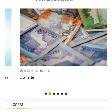
11.07.2026
0
0
no title
СОҢҒЫ