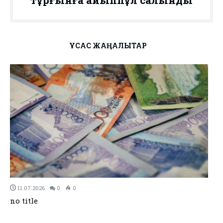
ҰҚСАС ЖАҢАЛЫҚТАР
11.07.2026
0
0
no title