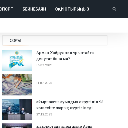
СПОРТ
БЕЙНЕБАЯН
ОҚИ ОТЫРЫҢЫЗ
СОҢҒЫ
Арман Хайруллин Құрылтайға
депутат бола ма?
16.07.2026
11.07.2026
Қайыршақты ауылдық округінің 93
көшесіне жарық жүргізіледі
27.12.2023
Қызылқоғада әлем және Азия