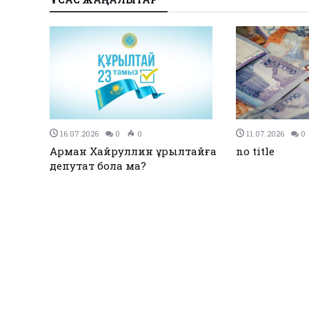
16.07.2026
0
0
11.07.2026
0
Арман Хайруллин Құрылтайға
no title
депутат бола ма?