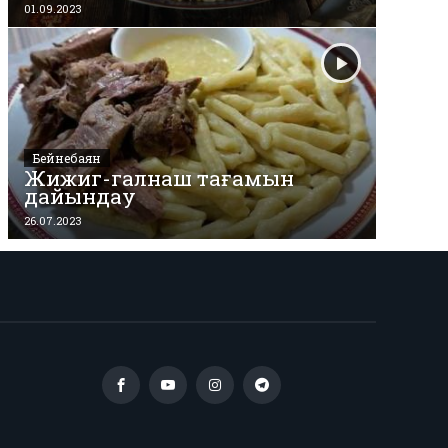
01.09.2023
Бейнебаян
Жижиг-галнаш тағамын
дайындау
26.07.2023